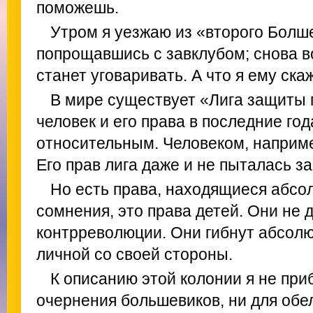
поможешь.
Утром я уезжаю из «второго Болше
попрощавшись с завклубом; снова во
станет уговаривать. А что я ему ска
В мире существует «Лига защиты 
человек и его права в последние го
относительным. Человеком, наприме
Его прав лига даже и не пыталась з
Но есть права, находящиеся абсол
сомнения, это права детей. Они не 
контрреволюции. Они гибнут абсолю
личной со своей стороны.
К описанию этой колонии я не при
очернения большевиков, ни для обе