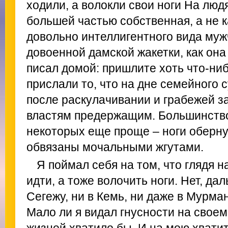
ходили, а волокли свои ноги На люд
большей частью собственная, а не к
довольно интеллигентного вида муж
довоенной дамской жакетки, как она
писал домой: пришлите хоть что-ниб
прислали то, что на дне семейного 
после раскулачивании и грабежей з
властям предержащим. Большинство 
некоторых еще проще – ноги оберну
обвязаны мочальными жгутами.
Я поймал себя на том, что глядя на
идти, а тоже волочить ноги. Нет, дал
Сегежу, ни в Кемь, ни даже в Мурман
Мало ли я видал гнусности на своем