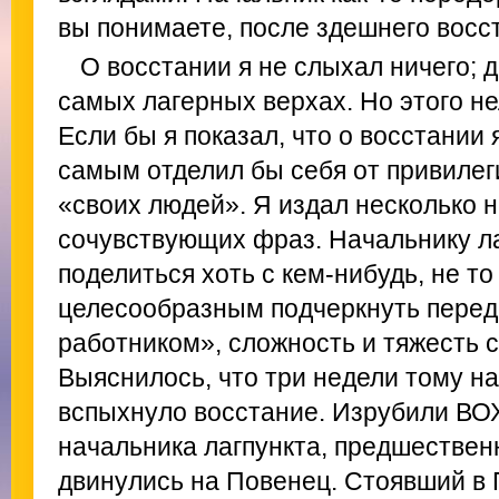
вы понимаете, после здешнего восс
О восстании я не слыхал ничего; 
самых лагерных верхах. Но этого н
Если бы я показал, что о восстании 
самым отделил бы себя от привилег
«своих людей». Я издал несколько 
сочувствующих фраз. Начальнику ла
поделиться хоть с кем-нибудь, не то
целесообразным подчеркнуть пере
работником», сложность и тяжесть 
Выяснилось, что три недели тому на
вспыхнуло восстание. Изрубили ВОХ
начальника лагпункта, предшествен
двинулись на Повенец. Стоявший в 