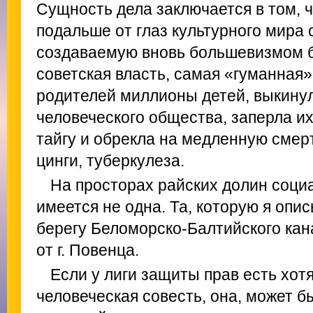
Сущность дела заключается в том, ч
подальше от глаз культурного мира
создаваемую вновь большевизмом б
советская власть, самая «гуманная»
родителей миллионы детей, выкинула
человеческого общества, заперла их
тайгу и обрекла на медленную смерт
цинги, туберкулеза.
На просторах райских долин соци
имеется не одна. Та, которую я опи
берегу Беломорско-Балтийского кана
от г. Повенца.
Если у лиги защиты прав есть хот
человеческая совесть, она, может б