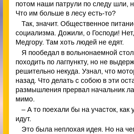
потом наши патрули по следу шли, 
Что им больше в лесу есть-то?
Так, значит. Общественное питани
социализма. Дожили, о Господи! Нет
Медгору. Там хоть людей не едят.
Я пообедал в вольнонаемной стол
походить по лагпункту, но не выдер
решительно некуда. Узнал, что мотор
назад. Что делать с собою в эти ос
размышления прервал начальник ла
мимо.
– А то поехали бы на участок, как
идут.
Это была неплохая идея. Но на че