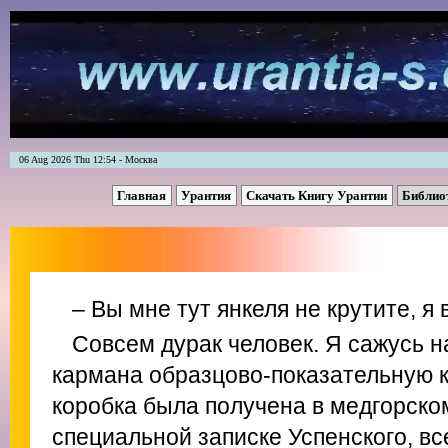
06 Aug 2026 Thu 12:54 - Москва
Главная
Урантия
Скачать Книгу Урантии
Библио
– Вы мне тут янкеля не крутите, я
Совсем дурак человек. Я сажусь н
кармана образцово-показательную к
коробка была получена в медгорско
специальной записке Успенского, вс