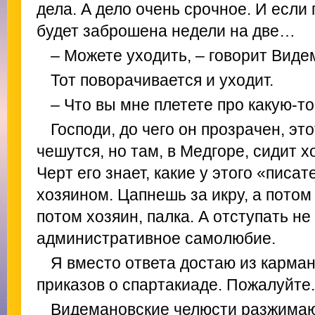
дела. А дело очень срочное. И если 
будет заброшена недели на две…
– Можете уходить, – говорит Вид
Тот поворачивается и уходит.
– Что вы мне плетете про какую-т
Господи, до чего он прозрачен, эт
чешутся, но там, в Медгоре, сидит х
Черт его знает, какие у этого «писа
хозяином. Цапнешь за икру, а потом
потом хозяин, палка. А отступать не 
административное самолюбие.
Я вместо ответа достаю из карма
приказов о спартакиаде. Пожалуйте.
Видемановские челюсти разжимают