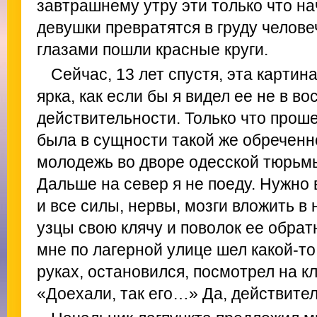
завтрашнему утру эти только что 
девушки превратятся в груду челове
глазами пошли красные круги.
Сейчас, 13 лет спустя, эта картин
ярка, как если бы я видел ее не в во
действительности. Только что прош
была в сущности такой же обреченно
молодежь во дворе одесской тюрьмы
Дальше на север я не поеду. Нужно
и все силы, нервы, мозги вложить в 
узцы свою клячу и поволок ее обрат
мне по лагерной улице шел какой-то
руках, остановился, посмотрел на кл
«Доехали, так его…» Да, действите