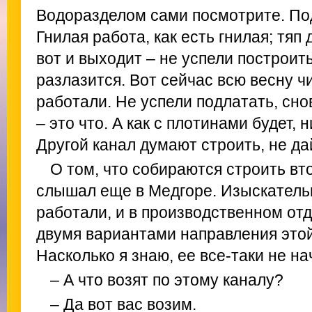
Водоразделом сами посмотрите. Под
Гнилая работа, как есть гнилая; тяп 
вот и выходит – не успели построить
разлазится. Вот сейчас всю весну ч
работали. Не успели подлатать, сно
– это что. А как с плотинами будет, 
Другой канал думают строить, не дай
О том, что собираются строить вто
слышал еще в Медгоре. Изыскатель
работали, и в производственном отд
двумя вариантами направления этой
Насколько я знаю, ее все-таки не на
– А что возят по этому каналу?
– Да вот вас возим.