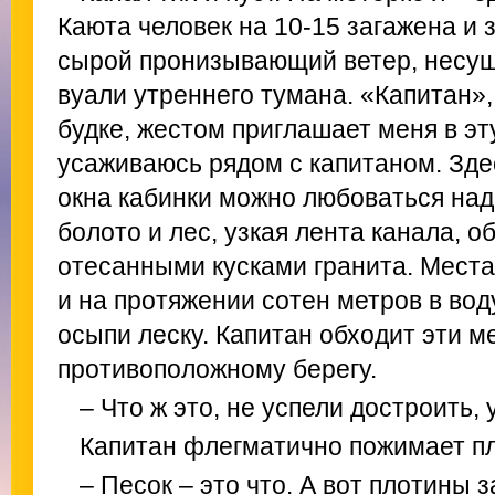
Каюта человек на 10-15 загажена и 
сырой пронизывающий ветер, несущ
вуали утреннего тумана. «Капитан»
будке, жестом приглашает меня в эту
усаживаюсь рядом с капитаном. Здес
окна кабинки можно любоваться на
болото и лес, узкая лента канала, 
отесанными кусками гранита. Места
и на протяжении сотен метров в во
осыпи леску. Капитан обходит эти м
противоположному берегу.
– Что ж это, не успели достроить,
Капитан флегматично пожимает п
– Песок – это что. А вот плотины 