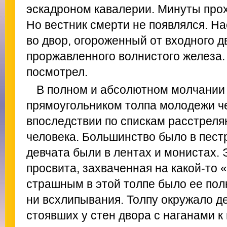
эскадроном кавалерии. Минуты про
Но вестник смерти не появлялся. На
во двор, огороженный от входного 
проржавленного волнистого железа.
посмотрел.
В полном и абсолютном молчании
прямоугольником толпа молодежи ч
впоследствии по спискам расстреля
человека. Большинство было в пест
девчата были в лентах и монистах. 
просвита, захваченная на какой-то
страшным в этой толпе было ее пол
ни всхлипывания. Толпу окружало де
стоявших у стен двора с наганами к 