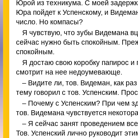
Юрой из техникума. С моей задержк
Юра пойдет к Успенскому, и Видеман
число. Но компасы?
Я чувствую, что зубы Видемана вц
сейчас нужно быть спокойным. Преж
спокойным.
Я достаю свою коробку папирос и 
смотрит на нее недоумевающе.
– Видите ли, тов. Видеман, как ра
тему говорил с тов. Успенским. Прос
– Почему с Успенским? При чем зд
тов. Видемана чувствуется некотор
– Я сейчас занят проведением вс
Тов. Успенский лично руководит эти