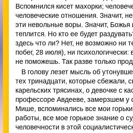
Вспомнился кисет махорки; человеч
человеческие отношения. Значит, не
эти невольные воры. Значит, Божья 
теплится. Но кто ее будет раздуват
здесь что ли? Нет, не возможно ни 
побег, 28 июля), ни психологически:
не поможешь. Так разве только про
В голову лезет мысль об утонувше
тех тринадцати, которые сбежали, с
карельских трясинах, о девочке с ка
профессоре Авдееве, замерзшем у 
Мише, вспоминались все мои горьки
работы, все мое горькое знание о с
человечности в этой социалистическ