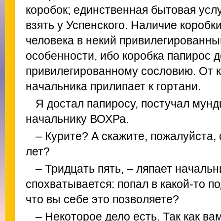
коробок; единственная бытовая услу
взять у Успенского. Наличие коробк
человека в некий привилегированный
особенности, ибо коробка папирос д
привилегированному сословию. От к
начальника прилипает к гортани.
Я достал папиросу, постучал мунд
начальнику ВОХРа.
– Курите? А скажите, пожалуйста, 
лет?
– Тридцать пять, – ляпает началь
спохватывается: попал в какой-то по
что вы себе это позволяете?
– Некоторое дело есть. Так как вам