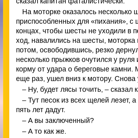
сказал капитан фаталистически.
На моторке оказалось несколько 
приспособленных для «пихания», с 
концах, чтобы шесты не уходили в 
ход, навалились на шесты, моторка 
потом, освободившись, резко дернул
несколько прыжков очутился у руля 
корму от удара о береговые камни.
еще раз, ушел вниз к мотору. Снова 
– Ну, будет лясы точить, – сказал 
– Тут песок из всех щелей лезет, 
пять лет дадут.
– А вы заключенный?
– А то как же.