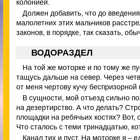
колонией.
Должен добавить, что до введения
малолетних этих мальчиков расстре
законов, в порядке, так сказать, обы
ВОДОРАЗДЕЛ
На той же моторке и по тому же п
тащусь дальше на север. Через чет
от меня чертову кучу беспризорной 
В сущности, мой отъезд сильно по
на дезертирство. А что делать? Ст
площадки на ребячьих костях? Вот, 
Что сталось с теми тринадцатью, к
Канал тих и пуст. На моторке я –