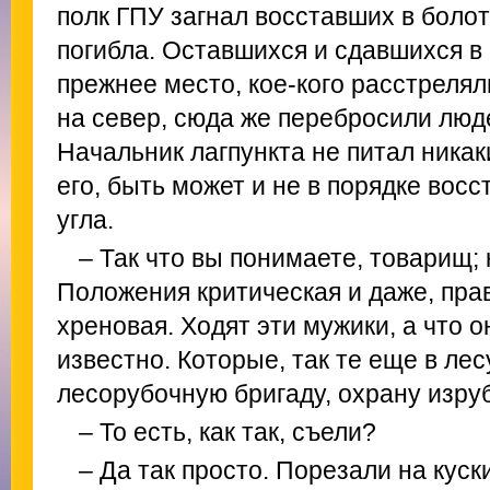
полк ГПУ загнал восставших в болот
погибла. Оставшихся и сдавшихся в
прежнее место, кое-кого расстрелял
на север, сюда же перебросили люд
Начальник лагпункта не питал никак
его, быть может и не в порядке восст
угла.
– Так что вы понимаете, товарищ;
Положения критическая и даже, прав
хреновая. Ходят эти мужики, а что 
известно. Которые, так те еще в ле
лесорубочную бригаду, охрану изруб
– То есть, как так, съели?
– Да так просто. Порезали на куск