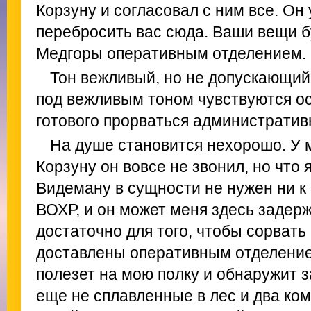
Корзуну и согласовал с ним все. Он
перебросить вас сюда. Ваши вещи б
Медгоры оперативным отделением.
Тон вежливый, но не допускающий
под вежливым тоном чувствуются о
готового прорваться административн
На душе становится нехорошо. У м
Корзуну он вовсе не звонил, но что 
Видеману в сущности не нужен ни к 
ВОХР, и он может меня здесь задерж
достаточно для того, чтобы сорвать
доставлены оперативным отделение
полезет на мою полку и обнаружит 
еще не сплавленные в лес и два ком