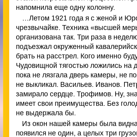
напомнила еще одну колонну.
…Летом 1921 года я с женой и Юр
чрезвычайке. Техника «высшей мер
организована так. Три раза в недел
подъезжал окруженный кавалерийск
брать на расстрел. Кого именно буду
Чудовищной тягостью ложились на д
пока не лязгала дверь камеры, не п
не выкликал. Васильев. Иванов. Пет
замирало сердце. Трофимов. Ну, зна
имеет свои преимущества. Без голо
не выдержала бы.
Из окон нашей камеры была видна
появился не один, а целых три груз