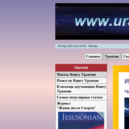
09 Aug 2026 Sun 10:04 - Москва
Главная
Урантия
Ск
Урантия
Читать Книгу Урантии
И
Поиск по Книге Урантии
В помощь изучающим Книгу
Ч
Урантии
Самые популярные статьи
Журнал
"Жизнь после Смерти"