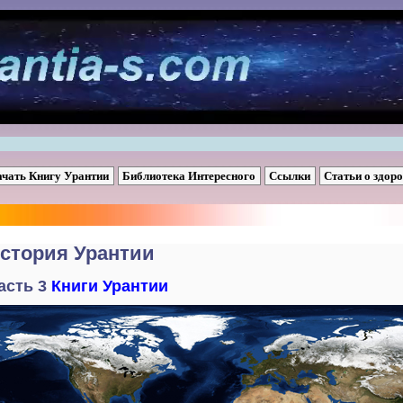
ачать Книгу Урантии
Библиотека Интересного
Ссылки
Статьи о здор
стория Урантии
асть 3
Книги Урантии